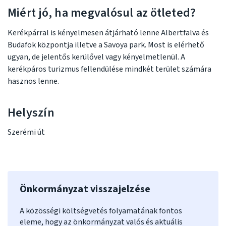
Miért jó, ha megvalósul az ötleted?
Kerékpárral is kényelmesen átjárható lenne Albertfalva és
Budafok központja illetve a Savoya park. Most is elérhető
ugyan, de jelentős kerülővel vagy kényelmetlenül. A
kerékpáros turizmus fellendülése mindkét terület számára
hasznos lenne.
Helyszín
Szerémi út
Önkormányzat visszajelzése
A közösségi költségvetés folyamatának fontos
eleme, hogy az önkormányzat valós és aktuális