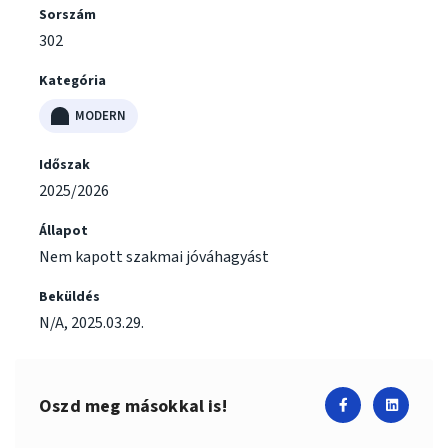
Sorszám
302
Kategória
MODERN
Időszak
2025/2026
Állapot
Nem kapott szakmai jóváhagyást
Beküldés
N/A
,
2025.03.29.
Oszd meg másokkal is!