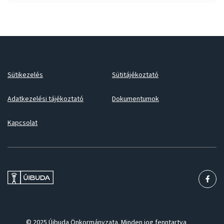
Sütikezelés
Sütitájékoztató
Adatkezelési tájékoztató
Dokumentumok
Kapcsolat
© 2025 Újbuda Önkormányzata. Minden jog fenntartva